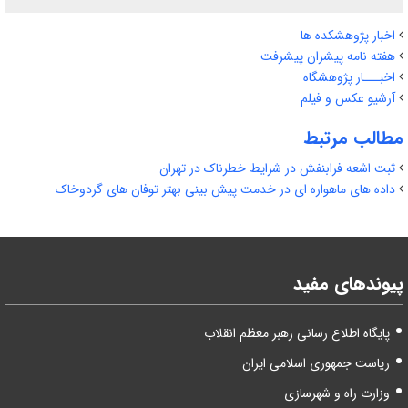
اخبار پژوهشکده ها
هفته نامه پیشران پیشرفت
اخبـــار پژوهشگاه
آرشیو عکس و فیلم
مطالب مرتبط
ثبت اشعه فرابنفش در شرایط خطرناک در تهران
داده‌ های ماهواره ‌ای در خدمت پیش ‌بینی بهتر توفان ‌های گردوخاک
پیوندهای مفید
پایگاه اطلاع رسانی رهبر معظم انقلاب
ریاست جمهوری اسلامی ایران
وزارت راه و شهرسازی