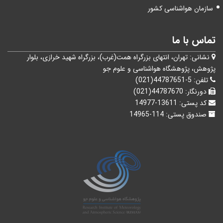
سازمان هواشناسی کشور
تماس با ما
نشانی:
تهران، انتهای بزرگراه همت(غرب)، بزرگراه شهيد خرازی، بلوار
پژوهش، پژوهشگاه هواشناسی و علوم جو
تلفن:
5-44787651(021)
دورنگار:
44787670(021)
کد پستی:
13611-14977
صندوق پستی:
114-14965