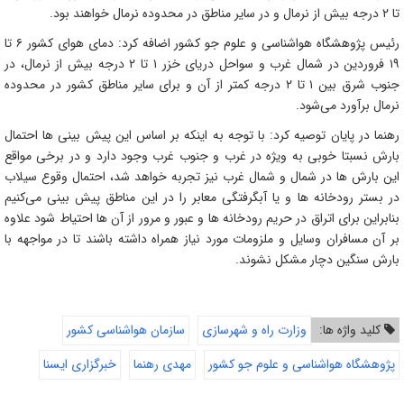
تا
۲
درجه بیش از نرمال و در سایر مناطق در محدوده نرمال خواهند بود
.
رئیس پژوهشگاه هواشناسی و علوم جو کشور اضافه کرد: دمای هوای کشور
۶
تا
۱۹
فروردین در شمال ‌غرب و سواحل دریای خزر
۱
تا
۲
درجه بیش از نرمال، در
جنوب شرق بین
۱
تا
۲
درجه کمتر از آن و برای سایر مناطق کشور در محدوده
نرمال برآورد می‌شود
.
رهنما در پایان توصیه کرد: با توجه به اینکه بر اساس این پیش ‌بینی ‌ها احتمال
بارش نسبتا خوبی به‌ ویژه در غرب و جنوب غرب وجود دارد و در برخی مواقع
این بارش‌ ها در شمال و شمال غرب نیز تجربه خواهد شد، احتمال وقوع سیلاب
در بستر رودخانه‌ ها و یا آبگرفتگی معابر را در این مناطق پیش‌ بینی می‌کنیم
بنابراین برای اتراق در حریم رودخانه ‌ها و عبور و مرور از آن ‌ها احتیاط شود علاوه
بر آن مسافران وسایل و ملزومات مورد نیاز همراه داشته باشند تا در مواجهه با
بارش سنگین دچار مشکل نشوند
.
کلید واژه ها:
وزارت راه و شهرسازی
سازمان هواشناسی کشور
پژوهشگاه هواشناسی و علوم جو کشور
مهدی رهنما
خبرگزاری ایسنا