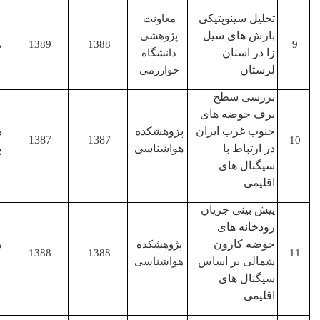
تحلیل سینوپتیکی
معاونت
بارش های سیل
پژوهشی
1388
1389
همکار
زا در استان
دانشگاه
لرستان
خوارزمی
بررسی سطح
برف حوضه های
جنوب غرب ایران
پژوهشکده
مجری
1387
1387
در ارتباط با
هواشناسی
پروژه
سیگنال های
اقلیمی
پیش بینی جریان
رودخانه های
حوضه کارون
پژوهشکده
مجری
1388
1388
شمالی بر اساس
هواشناسی
پروژه
سیگنال های
اقلیمی