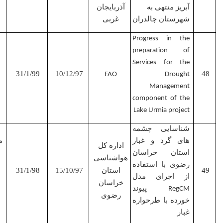
آبریز منتهی به
آذربایجان
شهرستان چالدران
غربی
مجری
Progress in the
پروژه
preparation of
Services for the
31/1/99
10/12/97
FAO
Drought
Management
component of the
Lake Urmia project
شناسایی چشمه
مجری
های گرد و غبار
مشترک
اداره کل
استان خراسان
هواشناسی
رضوی با استفاده
استان
15/10/97
31/1/98
از اجرای مدل
خراسان
پیوند
RegCM
رضوی
خورده با طرحواره
غبار