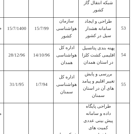
شبکه انتقال گاز
کشور
مجری
سازمان
طراحی و ایجاد
مشترک
سامانه هشدار
هواشناسی
15/7/99
15/7/1400
سیل در کشور
کشور
مجری
اداره کل
پهنه بندی پتانسیل
اقلیمی کشت کلزا
هواشناسی
14/10/96
28/12/96
در استان همدان
همدان
بررسی و پایش
مجری
اداره کل
تغییر اقلیم و پیامد
هواشناسی
1/7/94
31/1/95
های آن در استان
سمنان
سمنان
طراحی پایگاه
مجری
داده و سامانه
مشترک
پیش بینی عددی
کمیت های