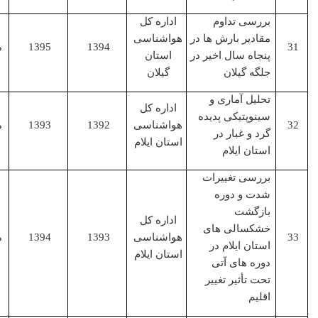
بررسی تداوم
اداره کل
مقادیر بارش ها در
هواشناسی
1394
1395
مجری
پنجاه سال اخیر در
استان
جلگه گیلان
گیلان
تحلیل آماری و
اداره کل
سینوپتیکی پدیده
هواشناسی
1392
1393
مجری
گرد و غبار در
استان ایلام
استان ایلام
بررسی تغییرات
شدت و دوره
بازگشت
اداره کل
خشکسالی های
هواشناسی
1393
1394
مجری
استان ایلام در
استان ایلام
دوره های آتی
تحت تأثیر تغییر
اقلیم