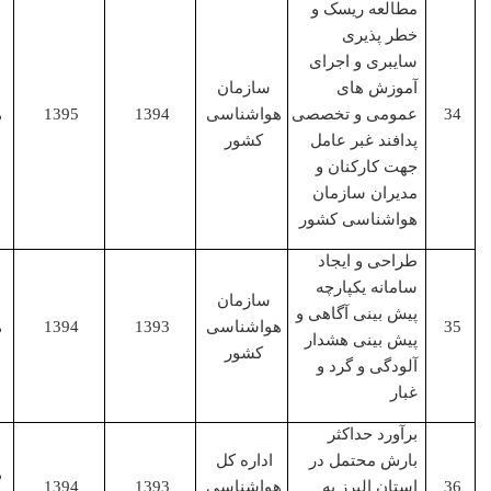
مطالعه ریسک و
خطر پذیری
سایبری و اجرای
آموزش های
سازمان
عمومی و تخصصی
هواشناسی
1394
1395
همکار
پدافند غبر عامل
کشور
جهت کارکنان و
مدیران سازمان
هواشناسی کشور
طراحی و ایجاد
سامانه یکپارچه
سازمان
پیش بینی آگاهی و
هواشناسی
1393
1394
همکار
پیش بینی هشدار
کشور
آلودگی و گرد و
غبار
برآورد حداکثر
بارش محتمل در
اداره کل
همکار
استان البرز به
هواشناسی
1393
1394