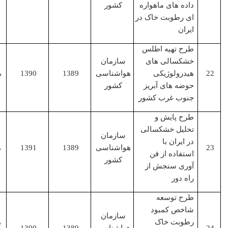
داده های ماهواره
کشور
ای رطوبت خاک در
ایران
طرح تهیه اطلس
خشکسالی های
سازمان
هیدرولوژیکی
هواشناسی
1389
1390
مجری
حوضه های آبریز
کشور
جنوب غرب کشور
طرح پایش و
تحلیل خشکسالی
سازمان
در ایران با
هواشناسی
1389
1391
همکار
استفاده از فن
کشور
آوری سنجش از
راه دور
طرح توسعه
شاخص کمبود
سازمان
رطوبت خاک
همکار