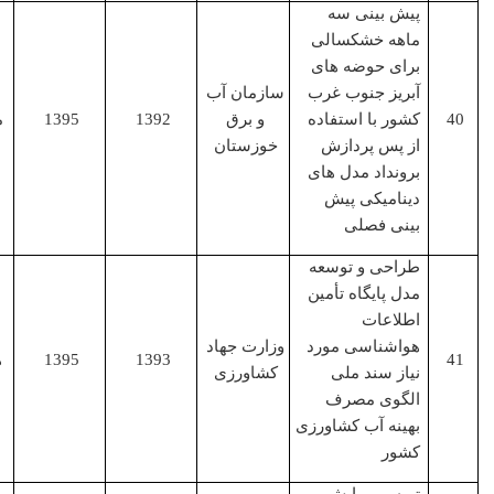
پیش بینی سه
ماهه خشکسالی
برای حوضه های
آبریز جنوب غرب
سازمان آب
کشور با استفاده
و برق
1392
1395
مجری
از پس پردازش
خوزستان
برونداد مدل های
دینامیکی پیش
بینی فصلی
طراحی و توسعه
مدل پایگاه تأمین
اطلاعات
هواشناسی مورد
وزارت جهاد
1393
1395
همکار
نیاز سند ملی
کشاورزی
الگوی مصرف
بهینه آب کشاورزی
کشور