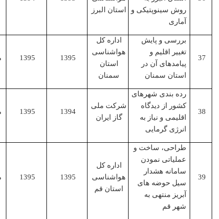
اصلی
روش سینوپتیکی و
استان البرز
آماری
بررسی و پایش
اداره کل
تغییر اقلیم و
هواشناسی
1395
1395
مجری
پیامدهای آن در
استان
استان سمنان
سمنان
رده بندی شهرهای
کشور از دیدگاه
شرکت ملی
1394
1395
مجری
اقلیمی و نیاز به
گاز ایران
انرژی گرمایی
طراحی، ساخت و
عملیاتی نمودن
اداره کل
سامانه هشدار
هواشناسی
1395
1395
مجری
سیل حوضه های
استان قم
آبریز منتهی به
شهر قم