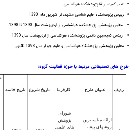
میته ارتقا پژوهشکده هواشناسی
پژوهشکده اقلیم شناسی مشهد، از شهریور ماه 1390
 پژوهشی پژوهشکده هواشناسی از اردیبهشت سال 1393
تا 1398
کمیسیون دائمی پژوهشکده هواشناسی از اردیبهشت سال 1393
پژوهشی پژوهشگاه هواشناسی و علوم جو از سال 1398 تاکنون
ی تحقیقاتی مرتبط با حوزه فعالیت گروه:
مسئولیت
در طرح
عنوان طرح
کارفرما
تاریخ شروع
تاریخ خاتمه
مجری/
همکار
شورای
ارائه مناسب­ترین
پژوهش
روش­های پیش­
های علمی
همکار