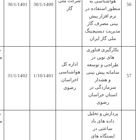
شرکت ملی
هواشناسی به
30/1/1401
30/1/1400
منظور استفاده در
گاز
نرم افزار پیش
بینی مصرف گاز
مدیریت دیسپچینگ
ملی گاز ایران
بکارگیری فناوری
مجری
های نوین در
مشترک
اداره کل
طراحی و توسعه
هواشناسی
سامانه پیش بینی
31/1/1402
1/10/1401
و هشدار
اخراسان
سرمازدگی در
رضوی
استان خراسان
رضوی
پردازش و تحلیل
مجری
داده های باد
مشترک
ساعتی در
ایستگاه های