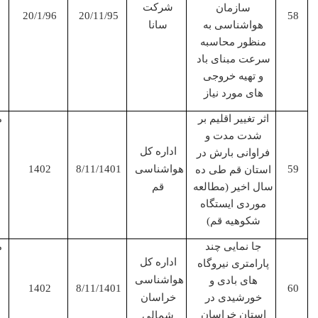
شرکت
سازمان
20/1/96
20/11/95
هواشناسی به
سانا
منظور محاسبه
سرعت مبنای باد
و تهیه خروجی
های مورد نیاز
اثر تغییر اقلیم بر
مجری
شدت مدت و
اداره کل
فراوانی بارش در
هواشناسی
8/11/1401
1402
استان قم طی ده
سال اخیر (مطالعه
قم
موردی ایستگاه
شکوهیه قم)
جا نمایی چند
مجری
اداره کل
پارامتری نیروگاه
هواشناسی
های بادی و
1402
8/11/1401
خورشیدی در
خراسان
استان خراسان
شمالی