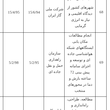
پروژه
شهرهای کشور از
شرکت ملی
15/4/95
15/6/94
دیدگاه اقلیمی و
گاز ایران
نیاز به انرژی
گرمایی
انجام مطالعات
همکار
مکان یابی
پروژه
ایستگاههای شبکه
سازمان
هواشناسی جاده
راهداری
ای و توسعه و
5/2/98
5/2/95
حمل و نقل
اجرای سامانه
جاده ای
پیش بینی 72
ساعته بارش و
دما در محورهای
منتخب
مطالعه، طراحی،
مجری
راه‌اندازی و
پروژه