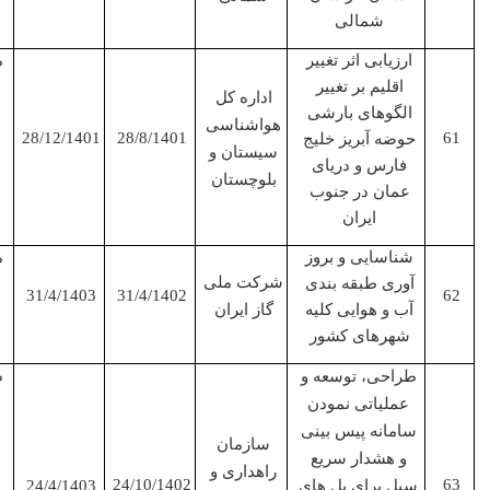
شمالی
ارزیابی اثر تغییر
مجری
اقلیم بر تغییر
اداره کل
الگوهای بارشی
هواشناسی
28/12/1401
28/8/1401
حوضه آبریز خلیج
سیستان و
فارس و دریای
بلوچستان
عمان در جنوب
ایران
شناسایی و بروز
مجری
شرکت ملی
آوری طبقه بندی
31/4/1403
31/4/1402
آب و هوایی کلیه
گاز ایران
شهرهای کشور
مجری
طراحی، توسعه و
عملیاتی نمودن
سامانه پیس بینی
سازمان
و هشدار سریع
راهداری و
24/10/1402
سیل برای پل های
24/4/1403