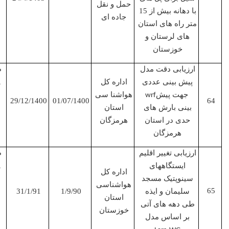
حمل و نقل
با دهانه بیش از 15
جاده ای
متر راه های استان
های لرستان و
خوزستان
مجری
ارزیابی دقت مدل
پروژه
پیش بینی عددی
اداره کل
جهت پیش
هواشنا سی
wrf
29/12/1400
01/07/1400
بینی بارش های
استان
حدی در استان
هرمزگان
هرمزگان
مجری
ارزیابی تغییر اقلیم
پروژه
ایستگاههای
اداره کل
سینوپتیک مسجد
هواشناسی
سلیمان و ایذه
1/9/90
31/1/91
استان
طی دهه های آتی
خوزستان
بر اساس مدل