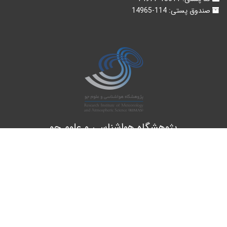
صندوق پستی:
114-14965
پژوهشگاه هواشناسی و علوم جو
Atmospheric Science and Meteorological Research Center
ه های اجتماعی دنبال کنید
© کلیه حقوق متعلق به وبسایت جدید می‌باشد.
توسعه و طراحی:
A.C.A CO