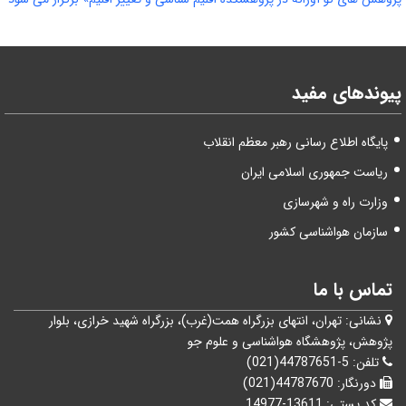
پیوندهای مفید
پایگاه اطلاع رسانی رهبر معظم انقلاب
ریاست جمهوری اسلامی ایران
وزارت راه و شهرسازی
سازمان هواشناسی کشور
تماس با ما
نشانی:
تهران، انتهای بزرگراه همت(غرب)، بزرگراه شهيد خرازی، بلوار
پژوهش، پژوهشگاه هواشناسی و علوم جو
تلفن:
5-44787651(021)
دورنگار:
44787670(021)
کد پستی:
13611-14977