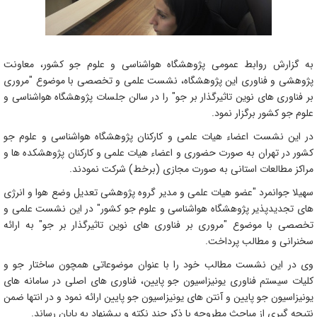
به گزارش روابط عمومی پژوهشگاه هواشناسی و علوم جو کشور، معاونت
پژوهشی و فناوری این پژوهشگاه، نشست علمی و تخصصی با موضوع "مروری
بر فناوری های نوین تاثیرگذار بر جو" را در سالن جلسات پژوهشگاه هواشناسی و
علوم جو کشور برگزار نمود.
در این نشست اعضاء هیات علمی و کارکنان پژوهشگاه هواشناسی و علوم جو
کشور در تهران به صورت حضوری و اعضاء هیات علمی و کارکنان پژوهشکده ها و
مراکز مطالعات استانی به صورت مجازی (برخط) شرکت نمودند.
سهیلا جوانمرد "عضو هیات علمی و مدیر گروه پژوهشی تعدیل وضع هوا و انرژی
های تجدیدپذیر پژوهشگاه هواشناسی و علوم جو کشور" در این نشست علمی و
تخصصی با موضوع "مروری بر فناوری های نوین تاثیرگذار بر جو" به ارائه
سخنرانی و مطالب پرداخت.
وی در این نشست مطالب خود را با عنوان موضوعاتی همچون ساختار جو و
کلیات سیستم فناوری یونیزاسیون جو پایین، فناوری ‌های اصلی در سامانه‌ های
یونیزاسیون جو پایین و آنتن ‌های یونیزاسیون جو پایین ارائه نمود و در انتها ضمن
نتیجه گیری از مباحث مطروحه با ذکر چند نکته و پیشنهاد به پایان رساند.