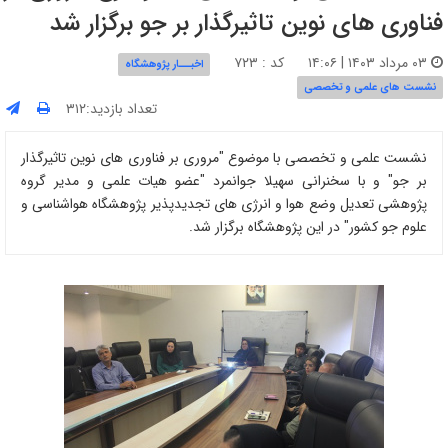
فناوری های نوین تاثیرگذار بر جو برگزار شد
۰۳ مرداد ۱۴۰۳ | ۱۴:۰۶
کد : ۷۲۳
اخبـــار پژوهشگاه
نشست های علمی و تخصصی
تعداد بازدید:۳۱۲
نشست علمی و تخصصی با موضوع "مروری بر فناوری های نوین تاثیرگذار
بر جو" و با سخنرانی سهیلا جوانمرد "عضو هیات علمی و مدیر گروه
پژوهشی تعدیل وضع هوا و انرژی های تجدیدپذیر پژوهشگاه هواشناسی و
علوم جو کشور" در این پژوهشگاه برگزار شد.