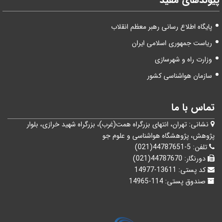
پایگاه اطلاع رسانی رهبر معظم انقلاب
ریاست جمهوری اسلامی ایران
وزارت راه و شهرسازی
سازمان هواشناسی کشور
تماس با ما
نشانی:
تهران، انتهای بزرگراه همت(غرب)، بزرگراه شهيد خرازی، بلوار
پژوهش، پژوهشگاه هواشناسی و علوم جو
تلفن:
5-44787651(021)
دورنگار:
44787670(021)
کد پستی:
13611-14977
صندوق پستی:
114-14965