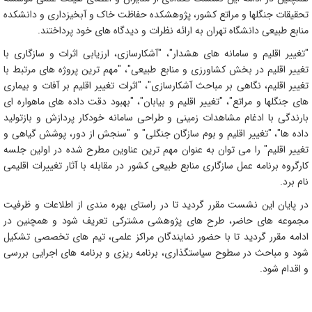
تحقیقات جنگلها و مراتع کشور، پژوهشکده حفاظت خاک و آبخیزداری و دانشکده
منابع طبیعی دانشگاه تهران به ارائه نظرات و دیدگاه های خود پرداختند.
"تغییر اقلیم و سامانه های هشدار"، "آشکارسازی، ارزیابی اثرات و سازگاری با
تغییر اقلیم در بخش کشاورزی و منابع طبیعی"، "مهم ترین پروژه های مرتبط با
تغییر اقلیم، نگاهی بر مباحث آشکارسازی"، "اثرات تغییر اقلیم بر آفات و بیماری
های جنگلها و مراتع"، "تغییر اقلیم و بیابان"، "بهبود دقت داده های ماهواره ای
بارندگی با ادغام مشاهدات زمینی و طراحی سامانه خودکار پردازش و بازتولید
داده ها"، "تغییر اقلیم و بوم سازگان جنگلی" و "سنجش از دور، پوشش گیاهی و
تغییر اقلیم" را می توان به عنوان مهم ترین عناوین مطرح شده در اولین جلسه
کارگروه برنامه عمل سازگاری منابع طبیعی کشور در مقابله با آثار تغییرات اقلیمی
نام برد.
در پایان این نشست مقرر گردید تا در راستای بهره مندی از اطلاعات و ظرفیت
مجموعه های حاضر، طرح های پژوهشی مشترکی تعریف شود و همچنین در
ادامه مقرر گردید تا با حضور نمایندگان مراکز علمی، تیم های تخصصی تشکیل
شود و مباحث در سطوح سیاستگذاری، برنامه ریزی و برنامه های اجرایی بررسی
و اقدام شود.