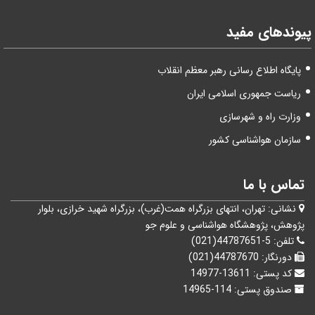
پیوندهای مفید
پایگاه اطلاع رسانی رهبر معظم انقلاب
ریاست جمهوری اسلامی ایران
وزارت راه و شهرسازی
سازمان هواشناسی کشور
تماس با ما
نشانی:
تهران، انتهای بزرگراه همت(غرب)، بزرگراه شهيد خرازی، بلوار
پژوهش، پژوهشگاه هواشناسی و علوم جو
تلفن:
5-44787651(021)
دورنگار:
44787670(021)
کد پستی:
13611-14977
صندوق پستی:
114-14965