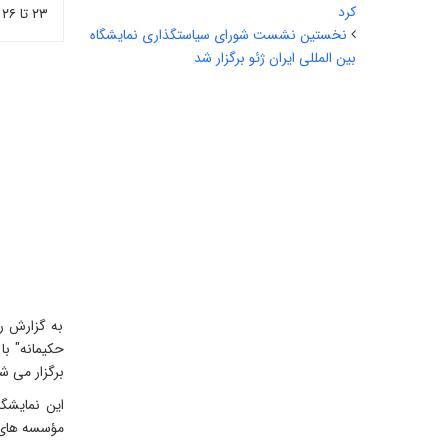
کرد
۲۳ تا ۲۶ بهمن ماه سال جاری در محل دائمی نمایشگاه های بین المللی تهران برگزار می شود.
نخستین نشست شورای سیاستگذاری نمایشگاه
بین المللی ایران ژئو برگزار شد
به گزارش رو
برگزار می ش
این نمایشگا
مؤسسه‌ های 