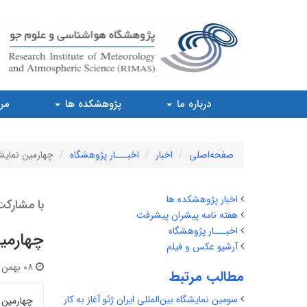
درباره ما
پژوهشکده ها
مرا
صفحه‌اصلی
اخبار
اخبـــار پژوهشگاه
چهارمین نمایشگ
اخبار پژوهشکده ها
با مشارک
هفته نامه پیشران پیشرفت
اخبـــار پژوهشگاه
چهارمین
آرشیو عکس و فیلم
۰۸ بهمن ۱۴۰۳ | ۰۷:۴۲
مطالب مرتبط
سومین نمایشگاه بین‌المللی ایران ژئو آغاز به کار
چهارمین 