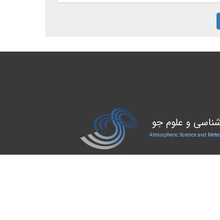
ناسی و علوم جو
Atmospheric Science and Meteo