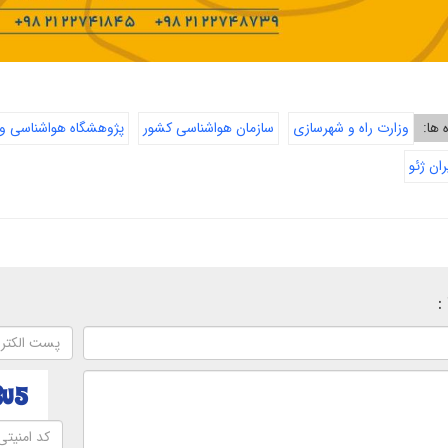
ه ها:
وزارت راه و شهرسازی
سازمان هواشناسی کشور
پژوهشگاه هواشناسی و 
ران ژئو
: