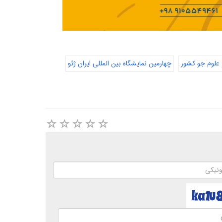
علوم جو کشور
چهارمین نمایشگاه بین المللی ایران ژئو