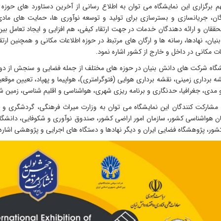
م برگزاری این نمایشگاه می توان به اطلاع رسانی از آخرین دستاورد های حوزه ژ
دگان، جریانسازی و بسترسازی برای تولید و توسعه نوآوری ‌ها، حمایت های ماد
حققان و ارائه دهندگان خدمات در جهت ارتقاء کیفی، هم ‌افزایی و ایجاد تعا
یان، نهادها، رسانه‌ ها و ارگان‌ های مرتبط در حوزه اطلاعات مکانی و همچنین ارتقا
ات مکانی در داخل و خارج از کشور اشاره نمود.
شگاه شرکت ‌های دانش‌ بنیان در حوزه ‌های مختلف از جمله فضایی و سنجش از دور
ه برداری زمینی، نقشه برداری هوایی (فتوگرامتری)، هواپیما و پهپاد، تعیین موق
 مدی، جغرافیا، حدنگاری و برنامه ریزی شهری، هواشناسی و اقلیم شناسی، زمین
 مشارکت کنندگان این نمایشگاه می توان به وزارت میراث فرهنگی، گردشگری و 
ن هواشناسی کشور، سازمان امور اراضی کشور، صندوق نوآوری و شکوفایی، دانشگا
شور، پژوهشگاه فضایی ایران و دیگر نهادها و دستگاه های اجرایی و پژوهشی اشاره 