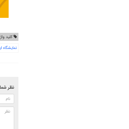
کلید واژ
نمایشگاه ای
نظر شما 